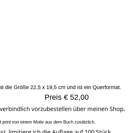
t die Größe 22,5 x 19,5 cm und ist ein Querformat.
Preis € 52,00
 verbindlich vorzubestellen über meinen Shop.
art print von einem Motiv aus dem Buch zusätzlich.
t, limitiere ich die Auflage auf 100 Stück.