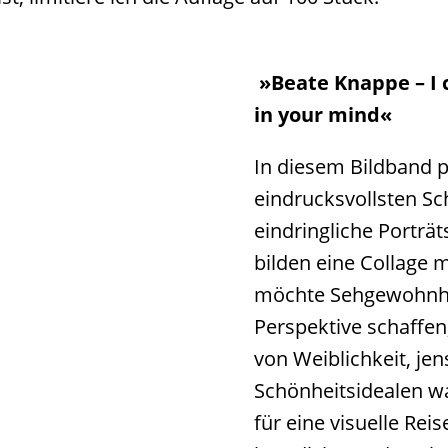
»Beate Knappe – I 
in your mind«
In diesem Bildband p
eindrucksvollsten Sc
eindringliche Porträt
bilden eine Collage m
möchte Sehgewohnhe
Perspektive schaffen
von Weiblichkeit, je
Schönheitsidealen w
für eine visuelle Rei