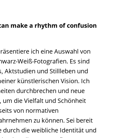
can make a rhythm of confusion
räsentiere ich eine Auswahl von
hwarz-Weiß-Fotografien. Es sind
s, Aktstudien und Stillleben und
einer künstlerischen Vision. Ich
iten durchbrechen und neue
, um die Vielfalt und Schönheit
nseits von normativen
ahrnehmen zu können. Sei bereit
se durch die weibliche Identität und