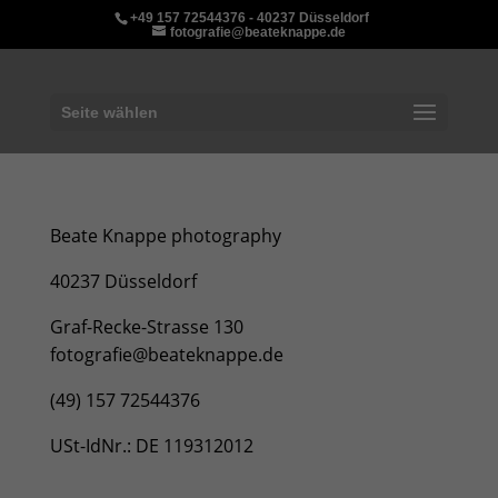
+49 157 72544376 - 40237 Düsseldorf
fotografie@beateknappe.de
Seite wählen
Beate Knappe photography
40237 Düsseldorf
Graf-Recke-Strasse 130
fotografie@beateknappe.de
(49) 157 72544376
USt-IdNr.: DE 119312012