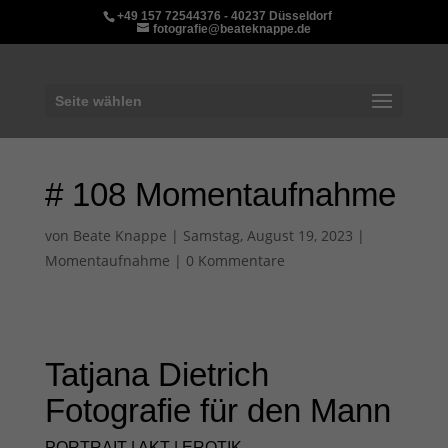
+49 157 72544376 - 40237 Düsseldorf
fotografie@beateknappe.de
Seite wählen
# 108 Momentaufnahme
von
Beate Knappe
|
Samstag, August 19, 2023
|
Momentaufnahme
|
0 Kommentare
Tatjana Dietrich
Fotografie für den Mann
PORTRAIT | AKT | EROTIK