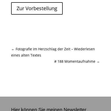
Zur Vorbestellung
←
Fotografie im Herzschlag der Zeit – Wiederlesen
eines alten Textes
# 188 Momentaufnahme
→
Hier können Sie meinen Newsletter