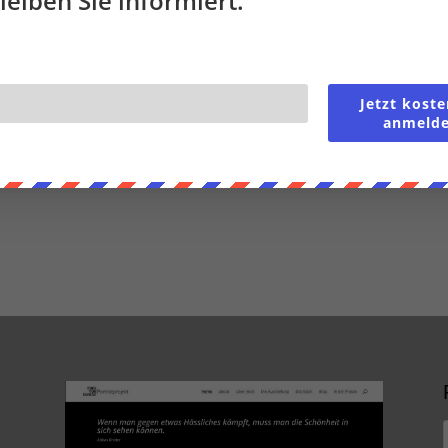
leiben Sie informiert.
en
 akzeptieren
Nur funktionale Cookies
Einstellunge
Jetzt koste
anmeld
Cookie-Richtlinie
Datenschutzerklärung
Impressum