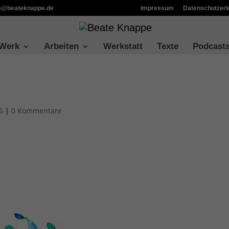
ie@beateknappe.de
Impressum
Datenschutzerk
 Werk
Arbeiten
Werkstatt
Texte
Podcast
5
|
0 Kommentare