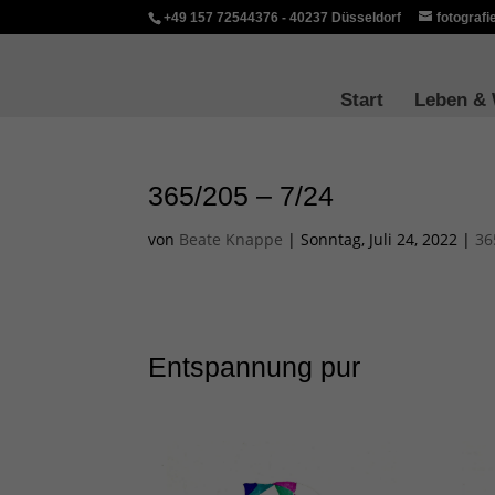
+49 157 72544376 - 40237 Düsseldorf
fotograf
Start
Leben &
365/205 – 7/24
von
Beate Knappe
|
Sonntag, Juli 24, 2022
|
36
Entspannung pur