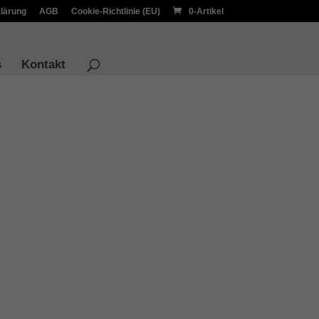
lärung
AGB
Cookie-Richtlinie (EU)
0-Artikel
s
Kontakt