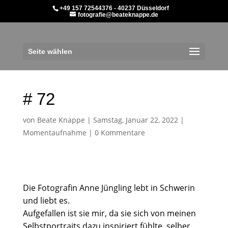
+49 157 72544376 - 40237 Düsseldorf
fotografie@beateknappe.de
Seite wählen
# 72
von
Beate Knappe
|
Samstag, Januar 22, 2022
|
Momentaufnahme
|
0 Kommentare
Die
Fotografin Anne Jüngling
lebt in Schwerin
und liebt es.
Aufgefallen ist sie mir, da sie sich von meinen
Selbstportraits dazu inspiriert fühlte, selber