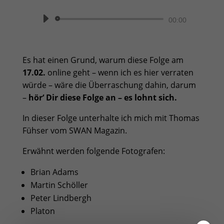
Audio-
00:00
Player
Es hat einen Grund, warum diese Folge am
17.02.
online geht – wenn ich es hier verraten
würde – wäre die Überraschung dahin, darum
–
hör‘ Dir diese Folge an – es lohnt sich.
In dieser Folge unterhalte ich mich mit Thomas
Fühser vom
SWAN Magazin.
Erwähnt werden folgende Fotografen:
Brian Adams
Martin Schöller
Peter Lindbergh
Platon