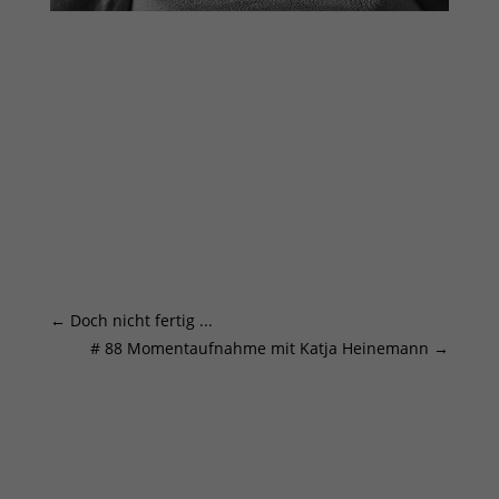
←
Doch nicht fertig ...
# 88 Momentaufnahme mit Katja Heinemann
→