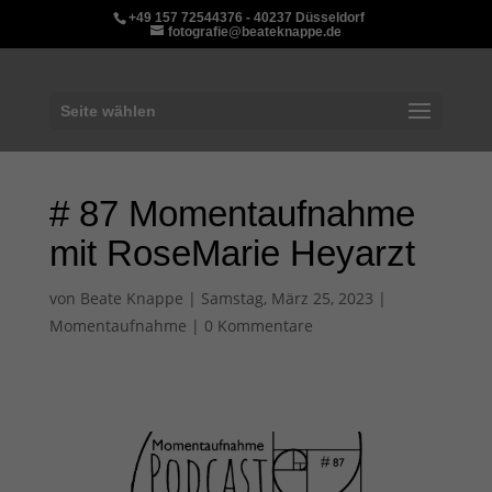
+49 157 72544376 - 40237 Düsseldorf
fotografie@beateknappe.de
Seite wählen
# 87 Momentaufnahme
mit RoseMarie Heyarzt
von
Beate Knappe
|
Samstag, März 25, 2023
|
Momentaufnahme
|
0 Kommentare