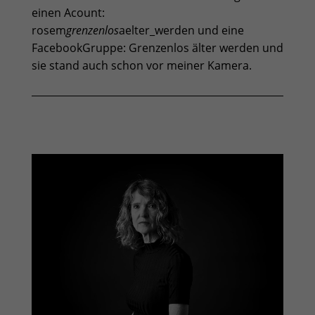
einen Acount:
rosem
grenzenlos
aelter_werden
und eine
FacebookGruppe:
Grenzenlos älter werden
und
sie stand auch schon vor meiner Kamera.