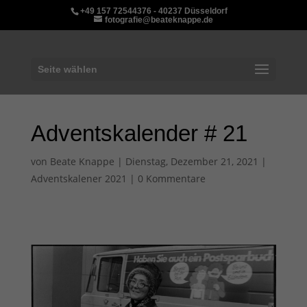
+49 157 72544376 - 40237 Düsseldorf
fotografie@beateknappe.de
Seite wählen
Adventskalender # 21
von
Beate Knappe
|
Dienstag, Dezember 21, 2021
|
Adventskalener 2021
|
0 Kommentare