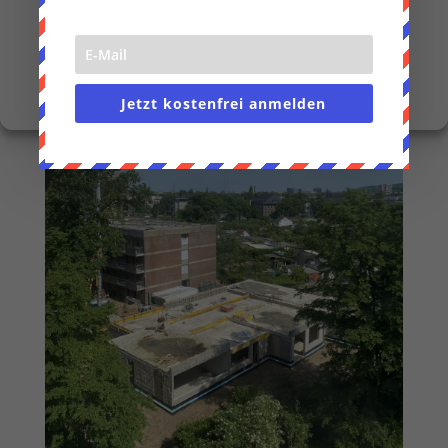
Nur funktionale Cookies
Einstellungen anzeigen
Cookie-Richtlinie
Datenschutzerklärung
Impressum
Jetzt kostenfrei anmelden