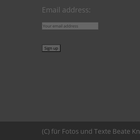
Email address:
(C) für Fotos und Texte Beate 