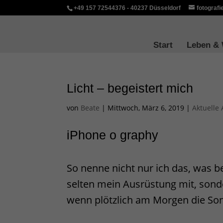
+49 157 72544376 - 40237 Düsseldorf
fotograf
Start
Leben &
Licht – begeistert mich
von
Beate
|
Mittwoch, März 6, 2019
|
Aktuelle 
iPhone o graphy
So nenne nicht nur ich das, was b
selten mein Ausrüstung mit, sond
wenn plötzlich am Morgen die So