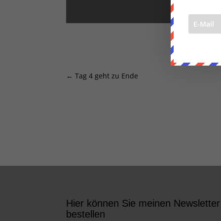
←
Tag 4 geht zu Ende
Hier können Sie meinen Newsletter
bestellen