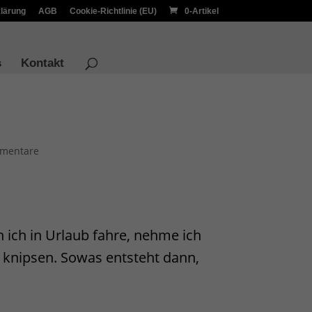
lärung
AGB
Cookie-Richtlinie (EU)
0-Artikel
s
Kontakt
mentare
 ich in Urlaub fahre, nehme ich
 knipsen. Sowas entsteht dann,