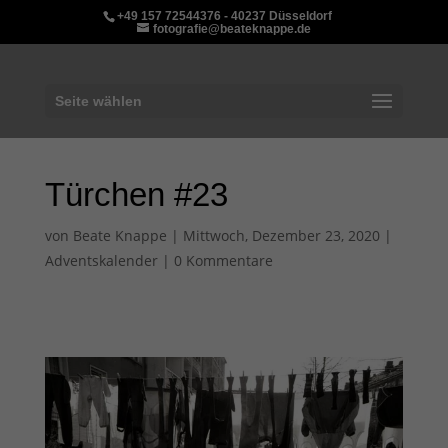
+49 157 72544376 - 40237 Düsseldorf
fotografie@beateknappe.de
Seite wählen
Türchen #23
von
Beate Knappe
|
Mittwoch, Dezember 23, 2020
|
Adventskalender
|
0 Kommentare