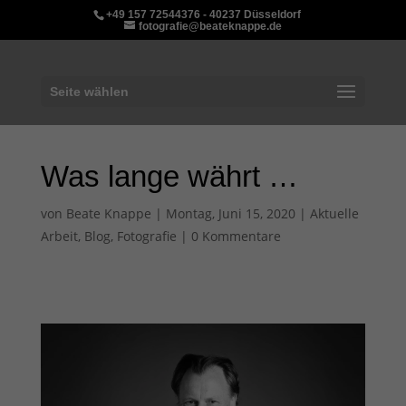
+49 157 72544376 - 40237 Düsseldorf
fotografie@beateknappe.de
Seite wählen
Was lange währt …
von
Beate Knappe
|
Montag, Juni 15, 2020
|
Aktuelle
Arbeit
,
Blog
,
Fotografie
|
0 Kommentare