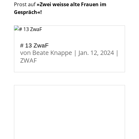
Prost auf
»Zwei weisse alte Frauen im
Gespräch«!
# 13 ZwaF
von
Beate Knappe
|
Jan. 12, 2024
|
ZWAF