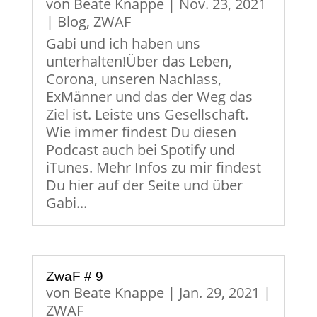
von
Beate Knappe
|
Nov. 23, 2021
|
Blog
,
ZWAF
Gabi und ich haben uns
unterhalten!Über das Leben,
Corona, unseren Nachlass,
ExMänner und das der Weg das
Ziel ist. Leiste uns Gesellschaft.
Wie immer findest Du diesen
Podcast auch bei Spotify und
iTunes. Mehr Infos zu mir findest
Du hier auf der Seite und über
Gabi...
ZwaF # 9
von
Beate Knappe
|
Jan. 29, 2021
|
ZWAF