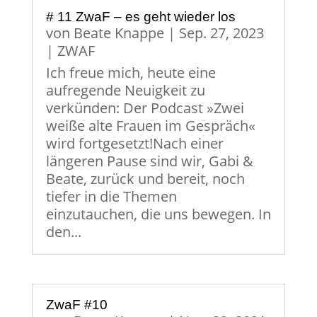
# 11 ZwaF – es geht wieder los
von
Beate Knappe
|
Sep. 27, 2023
|
ZWAF
Ich freue mich, heute eine
aufregende Neuigkeit zu
verkünden: Der Podcast »Zwei
weiße alte Frauen im Gespräch«
wird fortgesetzt!Nach einer
längeren Pause sind wir, Gabi &
Beate, zurück und bereit, noch
tiefer in die Themen
einzutauchen, die uns bewegen. In
den...
ZwaF #10