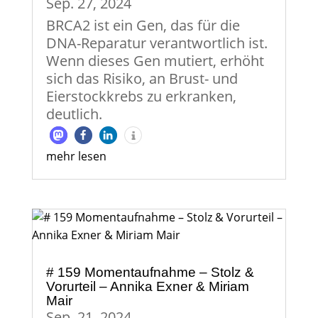
Sep. 27, 2024
BRCA2 ist ein Gen, das für die
DNA-Reparatur verantwortlich ist.
Wenn dieses Gen mutiert, erhöht
sich das Risiko, an Brust- und
Eierstockkrebs zu erkranken,
deutlich.
mehr lesen
# 159 Momentaufnahme – Stolz &
Vorurteil – Annika Exner & Miriam
Mair
Sep. 21, 2024