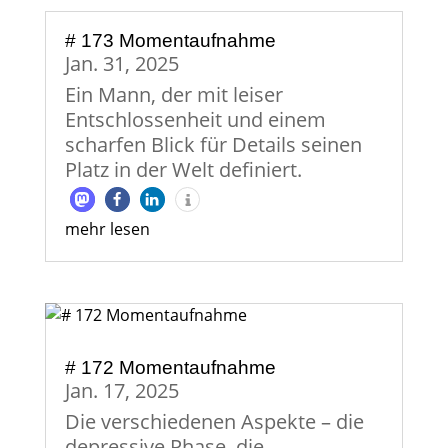
# 173 Momentaufnahme
Jan. 31, 2025
Ein Mann, der mit leiser
Entschlossenheit und einem
scharfen Blick für Details seinen
Platz in der Welt definiert.
mehr lesen
# 172 Momentaufnahme
Jan. 17, 2025
Die verschiedenen Aspekte – die
depressive Phase, die