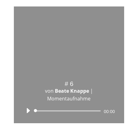
# 6
von
Beate Knappe
|
Momentaufnahme
Audio-
00:00
Player