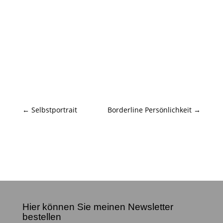
←
Selbstportrait
Borderline Persönlichkeit
→
Hier können Sie meinen Newsletter
bestellen