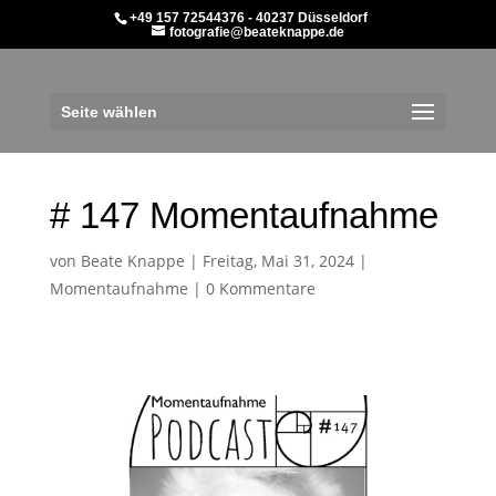
+49 157 72544376 - 40237 Düsseldorf
fotografie@beateknappe.de
Seite wählen
# 147 Momentaufnahme
von
Beate Knappe
|
Freitag, Mai 31, 2024
|
Momentaufnahme
|
0 Kommentare