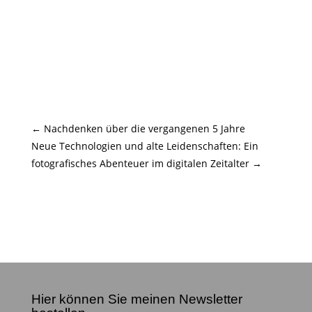
←
Nachdenken über die vergangenen 5 Jahre
Neue Technologien und alte Leidenschaften: Ein
fotografisches Abenteuer im digitalen Zeitalter
→
Hier können Sie meinen Newsletter