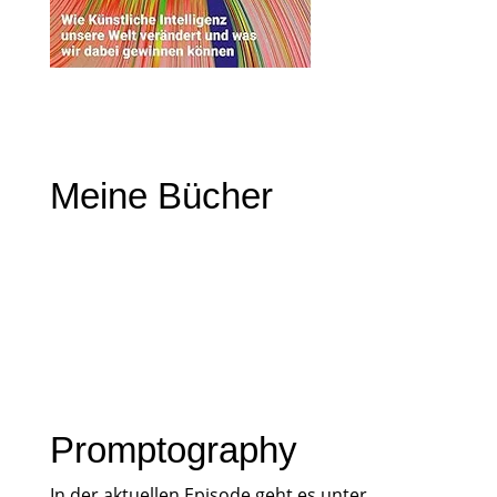
Meine Bücher
Promptography
In der aktuellen Episode geht es unter