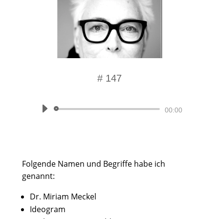
# 147
Momentaufnahme
Audio-
00:00
Player
Folgende Namen und Begriffe habe ich
genannt:
Dr. Miriam Meckel
Ideogram