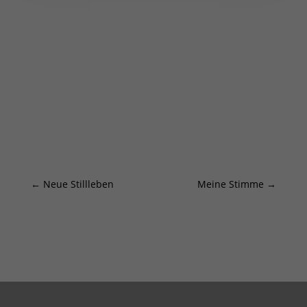
←
Neue Stillleben
Meine Stimme
→