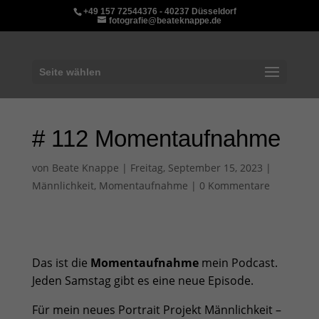
+49 157 72544376 - 40237 Düsseldorf
fotografie@beateknappe.de
Seite wählen
# 112 Momentaufnahme
von
Beate Knappe
|
Freitag, September 15, 2023
|
Männlichkeit
,
Momentaufnahme
|
0 Kommentare
Das ist die
Momentaufnahme
mein Podcast.
Jeden Samstag gibt es eine neue Episode.
Für mein neues
Portrait Projekt Männlichkeit –