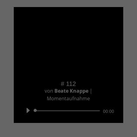
# 112
von
Beate Knappe
|
Momentaufnahme
Audio-
00:00
Player