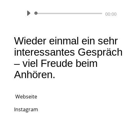
von
Künstlername
Audio-
00:00
Player
Wieder einmal ein sehr
interessantes Gespräch
– viel Freude beim
Anhören.
Webseite
Instagram