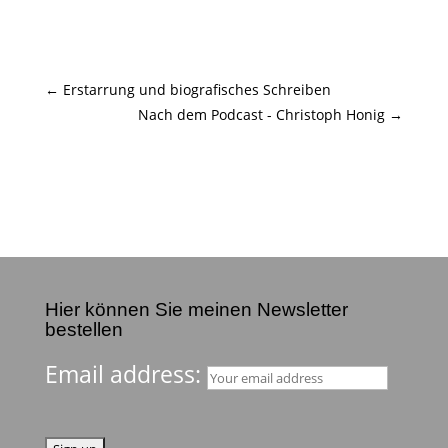
←
Erstarrung und biografisches Schreiben
Nach dem Podcast - Christoph Honig
→
Hier können Sie meinen Newsletter
bestellen
Email address: