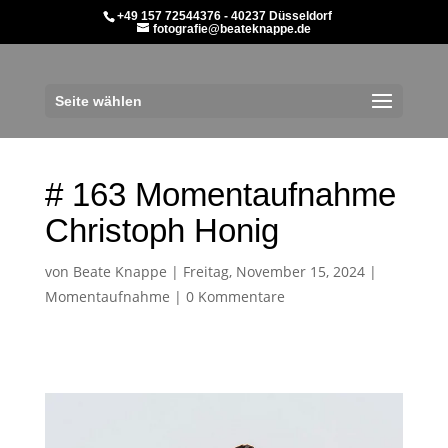
+49 157 72544376 - 40237 Düsseldorf
fotografie@beateknappe.de
Seite wählen
# 163 Momentaufnahme
Christoph Honig
von
Beate Knappe
|
Freitag, November 15, 2024
|
Momentaufnahme
|
0 Kommentare