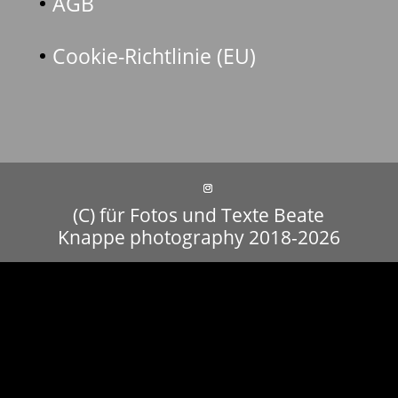
AGB
Cookie-Richtlinie (EU)
(C) für Fotos und Texte Beate
Knappe photography 2018-2026