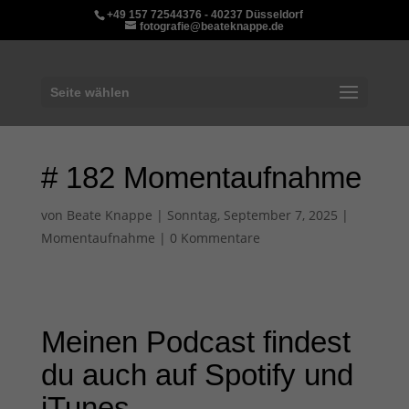
+49 157 72544376 - 40237 Düsseldorf
fotografie@beateknappe.de
Seite wählen
# 182 Momentaufnahme
von
Beate Knappe
|
Sonntag, September 7, 2025
|
Momentaufnahme
|
0 Kommentare
Meinen Podcast findest
du auch auf
Spotify
und
iTunes.