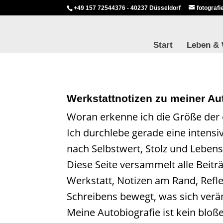
+49 157 72544376 - 40237 Düsseldorf
fotograf
Start
Leben &
Werkstattnotizen zu meiner Au
Woran erkenne ich die Größe der e
Ich durchlebe gerade eine intensi
nach Selbstwert, Stolz und Lebens
Diese Seite versammelt alle Beitr
Werkstatt, Notizen am Rand, Ref
Schreibens bewegt, was sich verän
Meine Autobiografie ist kein blo