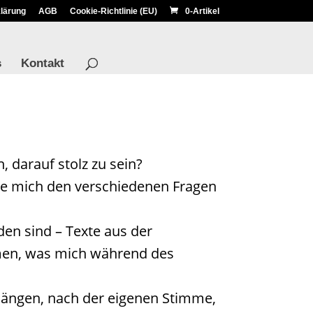
lärung
AGB
Cookie-Richtlinie (EU)
0-Artikel
s
Kontakt
 darauf stolz zu sein?
lle mich den verschiedenen Fragen
den sind – Texte aus der
men, was mich während des
nhängen, nach der eigenen Stimme,