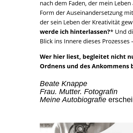
nach dem Faden, der mein Leben a
Form der Auseinandersetzung mit d
der sein Leben der Kreativität g
werde ich hinterlassen?
* Und di
Blick ins Innere dieses Prozesses
Wer hier liest, begleitet nicht
Ordnens und des Ankommens be
Beate Knappe
Frau. Mutter. Fotografin
Meine Autobiografie
erschei