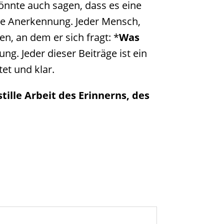
önnte auch sagen, dass es eine
die Anerkennung. Jeder Mensch,
n, an dem er sich fragt: *
Was
ng. Jeder dieser Beiträge ist ein
et und klar.
tille Arbeit des Erinnerns, des