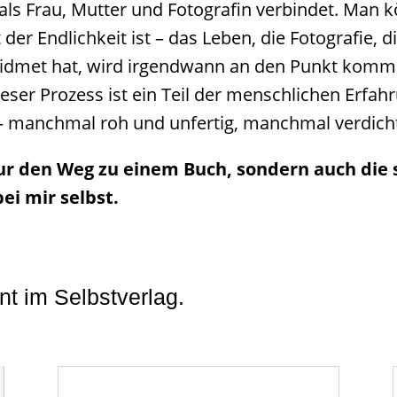
ls Frau, Mutter und Fotografin verbindet. Man k
er Endlichkeit ist – das Leben, die Fotografie, 
ewidmet hat, wird irgendwann an den Punkt komme
eser Prozess ist ein Teil der menschlichen Erfahru
 – manchmal roh und unfertig, manchmal verdicht
 nur den Weg zu einem Buch, sondern auch die s
i mir selbst.
nt im Selbstverlag.