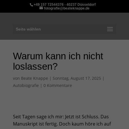
+49 157 72544376 - 40237 Düsseldorf
fotografie@beateknappe.de
Seite wählen
Warum kann ich nicht
loslassen?
von
Beate Knappe
|
Sonntag, August 17, 2025
|
Autobiografie
|
0 Kommentare
Seit Tagen sage ich mir: Jetzt ist Schluss. Das
Manuskript ist fertig. Doch kaum höre ich auf