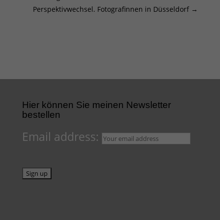
Perspektivwechsel. Fotografinnen in Düsseldorf
→
Hier können Sie meinen Newsletter
bestellen
Email address: