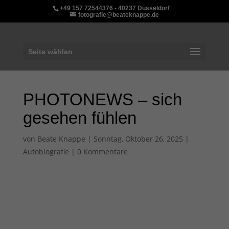
+49 157 72544376 - 40237 Düsseldorf
fotografie@beateknappe.de
Seite wählen
PHOTONEWS – sich
gesehen fühlen
von
Beate Knappe
|
Sonntag, Oktober 26, 2025
|
Autobiografie
|
0 Kommentare