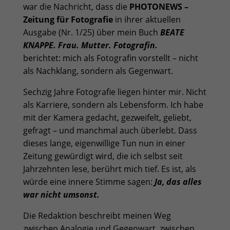
war die Nachricht, dass die
PHOTONEWS –
Zeitung für Fotografie
in ihrer aktuellen
Ausgabe (Nr. 1/25) über mein Buch
BEATE
KNAPPE. Frau. Mutter. Fotografin.
berichtet: mich als Fotografin vorstellt – nicht
als Nachklang, sondern als Gegenwart.
Sechzig Jahre Fotografie liegen hinter mir. Nicht
als Karriere, sondern als Lebensform. Ich habe
mit der Kamera gedacht, gezweifelt, geliebt,
gefragt – und manchmal auch überlebt. Dass
dieses lange, eigenwillige Tun nun in einer
Zeitung gewürdigt wird, die ich selbst seit
Jahrzehnten lese, berührt mich tief. Es ist, als
würde eine innere Stimme sagen:
Ja, das alles
war nicht umsonst.
Die Redaktion beschreibt meinen Weg
zwischen Analogie und Gegenwart, zwischen