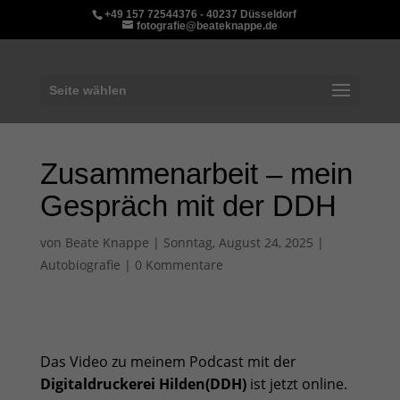
+49 157 72544376 - 40237 Düsseldorf
fotografie@beateknappe.de
Seite wählen
Zusammenarbeit – mein
Gespräch mit der DDH
von
Beate Knappe
|
Sonntag, August 24, 2025
|
Autobiografie
|
0 Kommentare
Das Video zu meinem Podcast mit der
Digitaldruckerei Hilden(DDH)
ist jetzt online.