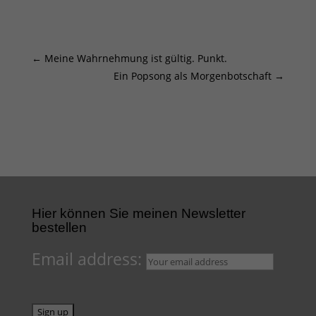
←
Meine Wahrnehmung ist gültig. Punkt.
Ein Popsong als Morgenbotschaft
→
Hier können Sie meinen Newsletter
bestellen
Email address: