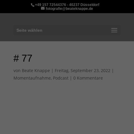
+49 157 72544376 - 40237 Düsseldorf
fotografie@beateknappe.de
Seite wählen
# 77
von
Beate Knappe
|
Freitag, September 23, 2022
|
Momentaufnahme
,
Podcast
|
0 Kommentare