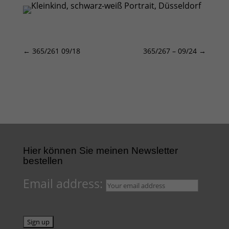
←
365/261 09/18
365/267 – 09/24
→
Hier können Sie meinen Newsletter
bestellen
Email address: