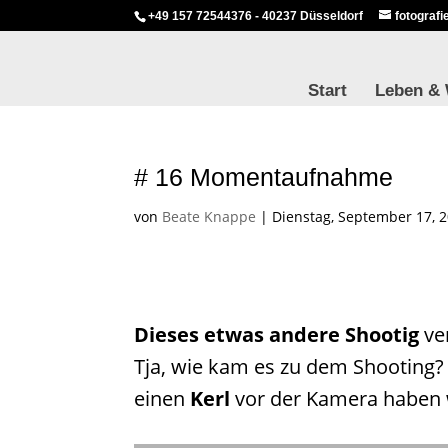
+49 157 72544376 - 40237 Düsseldorf
fotograf
Start
Leben &
# 16 Momentaufnahme
von
Beate Knappe
|
Dienstag, September 17, 
Dieses etwas andere Shootig
ve
Tja, wie kam es zu dem Shooting?
einen
Kerl
vor der Kamera haben w