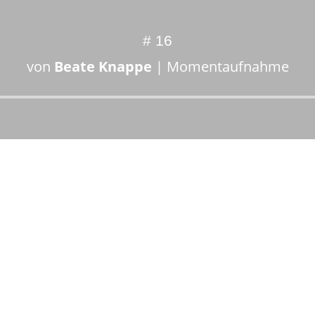
# 16
von
Beate Knappe
|
Momentaufnahme
Audio-
Player