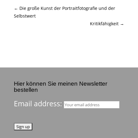
←
Die große Kunst der Portraitfotografie und der
Selbstwert
Kritikfähigkeit
→
Hier können Sie meinen Newsletter
bestellen
Email address: