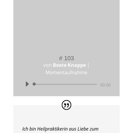
# 103
von
Beate Knappe
|
Momentaufnahme
Audio-
00:00
Player
Ich bin Heilpraktikerin aus Liebe zum