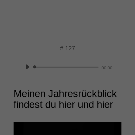
# 127
Momentaufnahme
Audio-
00:00
Player
Meinen Jahresrückblick
findest du
hier
und
hier