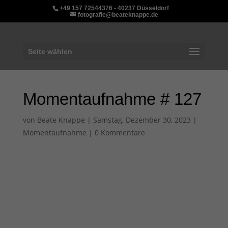
+49 157 72544376 - 40237 Düsseldorf
fotografie@beateknappe.de
Seite wählen
Momentaufnahme # 127
von
Beate Knappe
|
Samstag, Dezember 30, 2023
|
Momentaufnahme
|
0 Kommentare