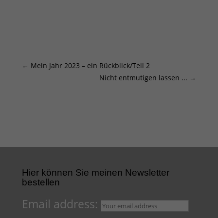
←
Mein Jahr 2023 – ein Rückblick/Teil 2
Nicht entmutigen lassen ...
→
Hier können Sie meinen Newsletter
bestellen
Email address: