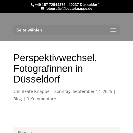
+49 157 72544376 - 40237 Düsseldorf
fotografie@beateknappe.de
Seite wählen
Perspektivwechsel.
Fotografinnen in
Düsseldorf
von
Beate Knappe
|
Sonntag, September 14, 2025
|
Blog
|
0 Kommentare