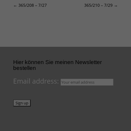
←
365/208 – 7/27
365/210 – 7/29
→
Hier können Sie meinen Newsletter
bestellen
Email address: