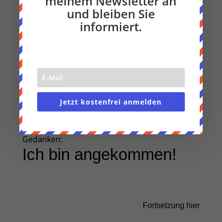
meinem Newsletter an
und bleiben Sie
informiert.
Jetzt kostenfrei anmelden
Als es fertig war, hatte ich einen sehr wichtigen
Gedanken:
Ich bin angekommen!
Fortsetzung hier