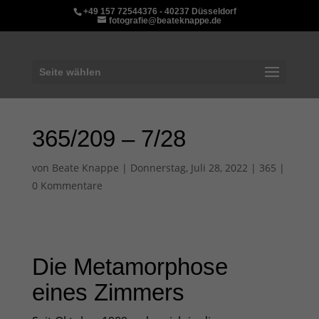
+49 157 72544376 - 40237 Düsseldorf
fotografie@beateknappe.de
Seite wählen
365/209 – 7/28
von
Beate Knappe
|
Donnerstag, Juli 28, 2022
|
365
|
0 Kommentare
Die Metamorphose
eines Zimmers