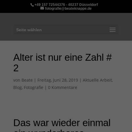
+49 157 72544376 - 40237 Düsseldorf
fotografie@beateknappe.de
Seite wählen
Alter ist nur eine Zahl #
2
von
Beate
|
Freitag, Juni 28, 2019
|
Aktuelle Arbeit
,
Blog
,
Fotografie
|
0 Kommentare
Das war wieder einmal