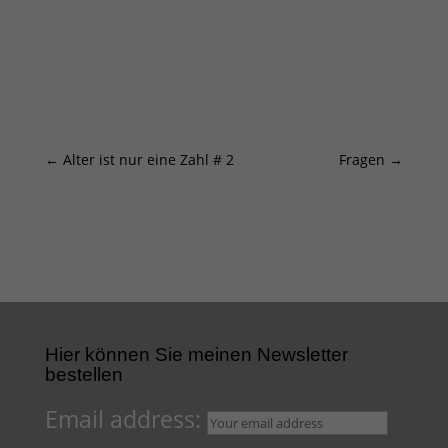
←
Alter ist nur eine Zahl # 2
Fragen
→
Hier können Sie meinen Newsletter
bestellen
Email address: