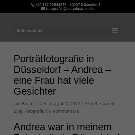
+49 157 72544376 - 40237 Düsseldorf
fotografie@beateknappe.de
Seite wählen
Porträtfotografie in
Düsseldorf – Andrea –
eine Frau hat viele
Gesichter
von
Beate
|
Dienstag, Juli 2, 2019
|
Aktuelle Arbeit
,
Blog
,
Fotografie
|
0 Kommentare
Andrea war in meinem