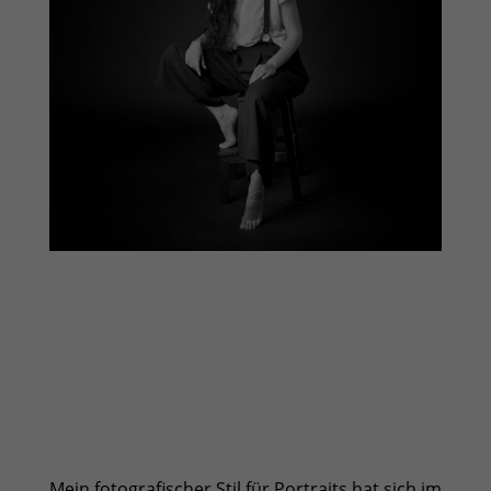
Mein fotografischer Stil für Portraits hat sich im