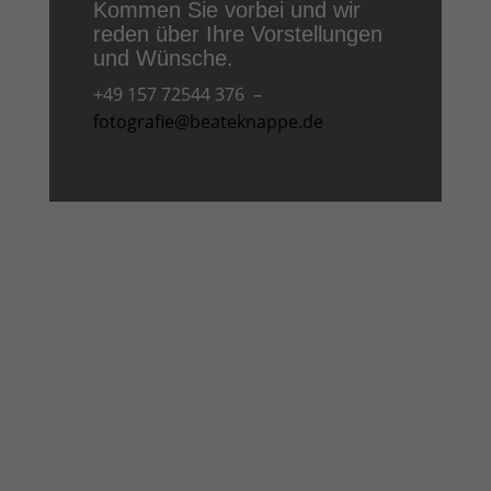
Kommen Sie vorbei und wir
reden über Ihre Vorstellungen
und Wünsche.
+49 157 72544 376 –
fotografie@beateknappe.de