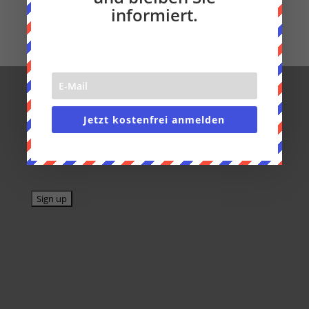
informiert.
Hier können Sie meinen Newsletter
bestellen
Jetzt kostenfrei anmelden
Email address: