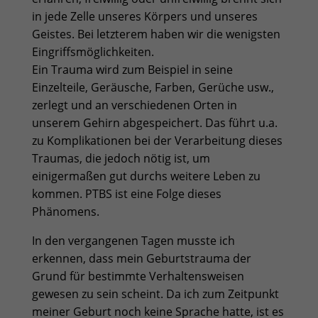
in jede Zelle unseres Körpers und unseres
Geistes. Bei letzterem haben wir die wenigsten
Eingriffsmöglichkeiten.
Ein Trauma wird zum Beispiel in seine
Einzelteile, Geräusche, Farben, Gerüche usw.,
zerlegt und an verschiedenen Orten in
unserem Gehirn abgespeichert. Das führt u.a.
zu Komplikationen bei der Verarbeitung dieses
Traumas, die jedoch nötig ist, um
einigermaßen gut durchs weitere Leben zu
kommen.
PTBS
ist eine Folge dieses
Phänomens.
In den vergangenen Tagen musste ich
erkennen, dass mein Geburtstrauma der
Grund für bestimmte Verhaltensweisen
gewesen zu sein scheint. Da ich zum Zeitpunkt
meiner Geburt noch keine Sprache hatte, ist es