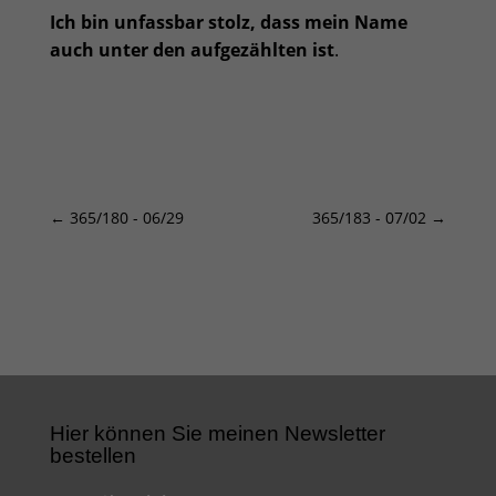
Ich bin unfassbar stolz, dass mein Name
auch unter den aufgezählten ist
.
←
365/180 - 06/29
365/183 - 07/02
→
Hier können Sie meinen Newsletter
bestellen