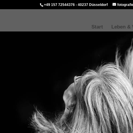
+49 157 72544376 - 40237 Düsseldorf
fotograf
Start
Leben &