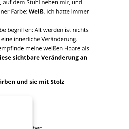
, auf dem Stuhl neben mir, und
iner Farbe:
Weiß
. Ich hatte immer
be begriffen: Alt werden ist nichts
 eine innerliche Veränderung.
 empfinde meine weißen Haare als
diese sichtbare Veränderung an
ärben und sie mit Stolz
erfend aussehen.