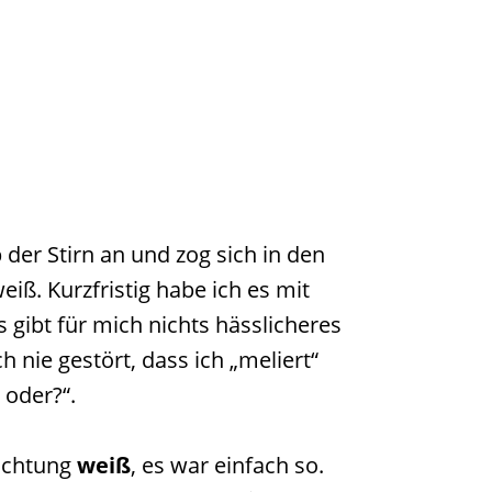
der Stirn an und zog sich in den
. Kurzfristig habe ich es mit
s gibt für mich nichts hässlicheres
h nie gestört, dass ich „meliert“
 oder?“.
Richtung
weiß
, es war einfach so.