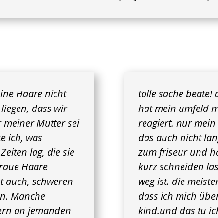
ine Haare nicht
tolle sache beate! 
liegen, dass wir
hat mein umfeld m
 meiner Mutter sei
reagiert. nur mein
e ich, was
das auch nicht la
eiten lag, die sie
zum friseur und h
graue Haare
kurz schneiden las
cht auch, schweren
weg ist. die meist
n. Manche
dass ich mich über
ern an jemanden
kind.und das tu ic