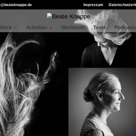
ie@beateknappe.de
Impressum
Datenschutzerk
 Werk
Arbeiten
Werkstatt
Texte
Podcast