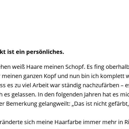
t ist ein persönliches.
iehen weiß Haare meinen Schopf. Es fing oberhalb 
inen ganzen Kopf und nun bin ich komplett weiß
ss es zu viel Arbeit war ständig nachzufärben – e
h es gelassen. In den folgenden Jahren hat es mic
er Bemerkung gelangweilt: „Das ist nicht gefärbt,
 veränderte sich meine Haarfarbe immer mehr in 