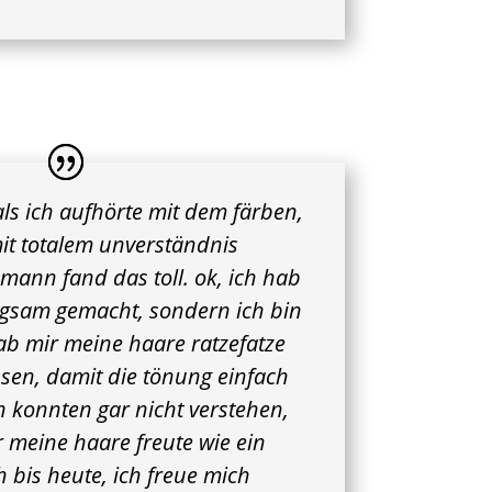
als ich aufhörte mit dem färben,
it totalem unverständnis
 mann fand das toll. ok, ich hab
ngsam gemacht, sondern ich bin
ab mir meine haare ratzefatze
sen, damit die tönung einfach
en konnten gar nicht verstehen,
 meine haare freute wie ein
h bis heute, ich freue mich