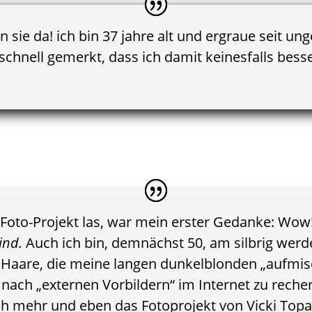
sie da! ich bin 37 jahre alt und ergraue seit ung
e schnell gemerkt, dass ich damit keinesfalls bess
Foto-Projekt las, war mein erster Gedanke: Wow
mind.
Auch ich bin, demnächst 50, am silbrig werd
n Haare, die meine langen dunkelblonden „aufmis
nach „externen Vorbildern“ im Internet zu rech
h mehr und eben das Fotoprojekt von Vicki Topa