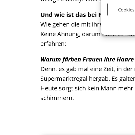
Cookies
Und wie ist das bei Frauen?
Wie gehen die mit ihren „grauen
Keine Ahnung, darum habe ich diese
erfahren:
Warum färben Frauen ihre Haare 
Denn, es gab mal eine Zeit, in d
Supermarktregal hergab. Es galte
Heute sorgt sich kein Mann mehr 
schimmern.