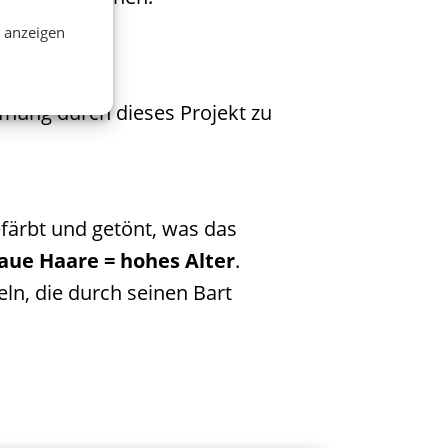
n anzeigen
ffnung durch dieses Projekt zu
färbt und getönt, was das
aue Haare = hohes Alter
.
ln, die durch seinen Bart