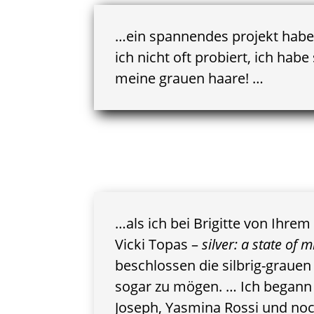
…ein spannendes projekt haben 
ich nicht oft probiert, ich hab
meine grauen haare! …
…als ich bei
Brigitte
von Ihrem 
Vicki Topas
–
silver: a state of 
beschlossen die silbrig-graue
sogar zu mögen. … Ich begann 
Joseph,
Yasmina Rossi
und noc