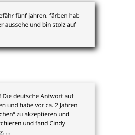
efähr fünf jahren. färben hab
er aussehe und bin stolz auf
! Die deutsche Antwort auf
en und habe vor ca. 2 Jahren
chen“ zu akzeptieren und
erchieren und fand
Cindy
z. …