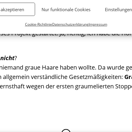
 akzeptieren
Nur funktionale Cookies
Einstellunge
 Haaren“ um?
Cookie-Richtlinie
Datenschutzerklärung
Impressum
s Projekt gestartet. Ja, richtig, ich habe die Ho
nicht
?
er niemand graue Haare haben wollte. Da wurde ge
n allgemein verständliche Gesetzmäßigkeiten:
Gr
ernsthaft wegen der ersten graumelierten Stoppe