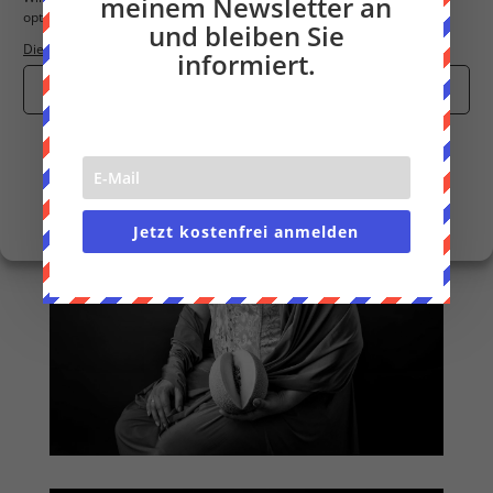
meinem Newsletter an
optimieren.
und bleiben Sie
Dienste verwalten
informiert.
Cookies akzeptieren
Nur funktionale Cookies
Einstellungen anzeigen
Cookie-Richtlinie
Datenschutzerklärung
Impressum
Jetzt kostenfrei anmelden