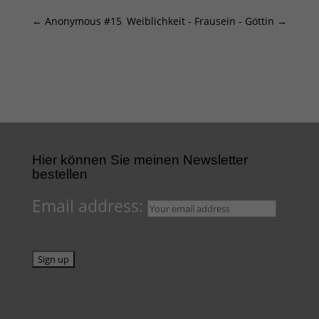
←
Anonymous #15
Weiblichkeit - Frausein - Göttin
→
Hier können Sie meinen Newsletter
bestellen
Email address: