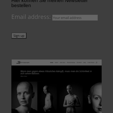
Hier können Sie meinen Newsletter
bestellen
Email address: