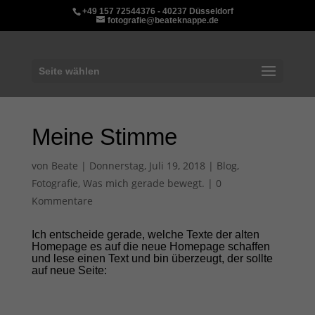
+49 157 72544376 - 40237 Düsseldorf
fotografie@beateknappe.de
Seite wählen
Meine Stimme
von
Beate
|
Donnerstag, Juli 19, 2018
|
Blog
,
Fotografie
,
Was mich gerade bewegt.
|
0
Kommentare
Ich entscheide gerade, welche Texte der alten
Homepage es auf die neue Homepage schaffen
und lese einen Text und bin überzeugt, der sollte
auf neue Seite: