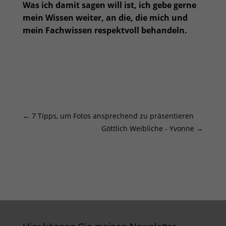
Was ich damit sagen will ist, ich gebe gerne
mein Wissen weiter, an die, die mich und
mein Fachwissen respektvoll behandeln.
←
7 Tipps, um Fotos ansprechend zu präsentieren
Göttlich Weibliche - Yvonne
→