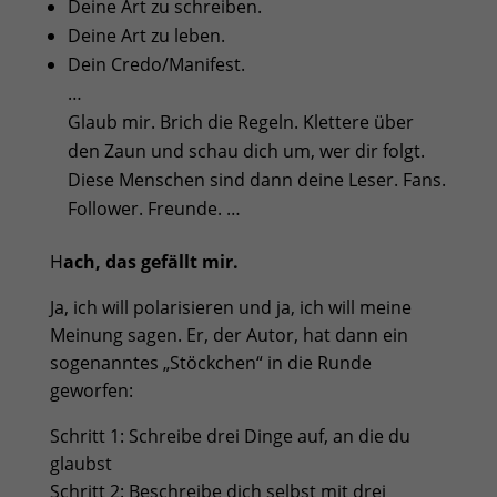
Deine Art zu schreiben.
Deine Art zu leben.
Dein Credo/Manifest.
…
Glaub mir. Brich die Regeln. Klettere über
den Zaun und schau dich um, wer dir folgt.
Diese Menschen sind dann deine Leser. Fans.
Follower. Freunde. …
H
ach, das gefällt mir.
Ja, ich will polarisieren und ja, ich will meine
Meinung sagen. Er, der Autor, hat dann ein
sogenanntes „Stöckchen“ in die Runde
geworfen:
Schritt 1: Schreibe drei Dinge auf, an die du
glaubst
Schritt 2: Beschreibe dich selbst mit drei