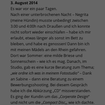
3. August 2014
Es war vor ein paar Tagen.
Nach einer unterbrochenen Nacht – Negrita
(meine Hündin) musste unbedingt zwischen
3.00 und 4:00h nach Draußen und ich konnte
nicht sofort wieder einschlafen – habe ich mir
erlaubt, etwas länger als sonst im Bett zu
bleiben, und habe es genossen! Dann bin ich
mit meinen Mädels an den Rhein gefahren.
Dort war Sommer: eine milde Briese und
Sonnenschein – wie ich es mag. Danach, im
Studio, gab es eine kurze Beratung zum Thema;
„
wie ordne ich was in meinem Fotostudio“
– Dank
an Sabine – dann eine Beratung zu einem
Bewerbungsshooting. Bei diesem Gespräch
habe ich die Abkürzung „CD“ missverstanden.
Es ging der Kundin um das „
Corperate Design
“
und nicht um die „
Compact Disc
„, wie ich dachte.