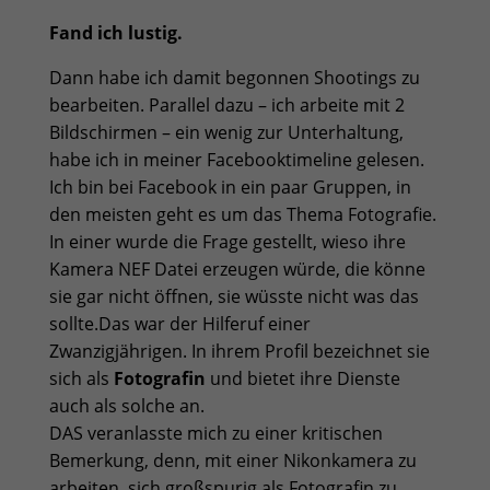
Fand ich lustig.
Dann habe ich damit begonnen Shootings zu
bearbeiten. Parallel dazu – ich arbeite mit 2
Bildschirmen – ein wenig zur Unterhaltung,
habe ich in meiner Facebooktimeline gelesen.
Ich bin bei Facebook in ein paar Gruppen, in
den meisten geht es um das Thema Fotografie.
In einer wurde die Frage gestellt, wieso ihre
Kamera NEF Datei erzeugen würde, die könne
sie gar nicht öffnen, sie wüsste nicht was das
sollte.Das war der Hilferuf einer
Zwanzigjährigen. In ihrem Profil bezeichnet sie
sich als
Fotografin
und bietet ihre Dienste
auch als solche an.
DAS veranlasste mich zu einer kritischen
Bemerkung, denn, mit einer Nikonkamera zu
arbeiten, sich großspurig als Fotografin zu