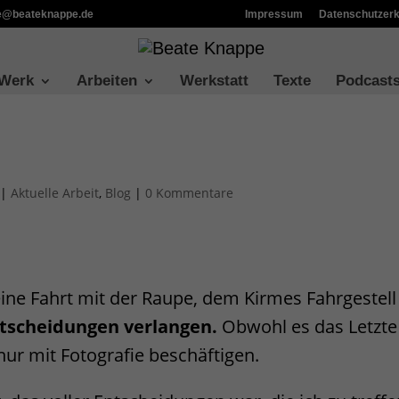
ie@beateknappe.de
Impressum
Datenschutzerk
 Werk
Arbeiten
Werkstatt
Texte
Podcast
|
Aktuelle Arbeit
,
Blog
|
0 Kommentare
 eine Fahrt mit der Raupe, dem Kirmes Fahrgestell
Entscheidungen verlangen.
Obwohl es das Letzte 
nur mit Fotografie beschäftigen.