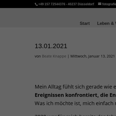
+49 157 72544376 - 40237 Düsseldorf
fotograf
Start
Leben &
13.01.2021
von
Beate Knappe
|
Mittwoch, Januar 13, 2021
Mein Alltag fühlt sich gerade wie
Ereignissen konfrontiert, die 
Was ich möchte ist, mich einfach 