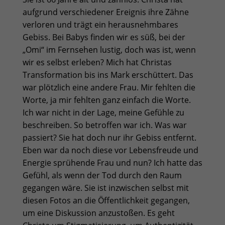
aufgrund verschiedener Ereignis ihre Zähne
verloren und trägt ein herausnehmbares
Gebiss. Bei Babys finden wir es süß, bei der
„Omi“ im Fernsehen lustig, doch was ist, wenn
wir es selbst erleben? Mich hat Christas
Transformation bis ins Mark erschüttert. Das
war plötzlich eine andere Frau. Mir fehlten die
Worte, ja mir fehlten ganz einfach die Worte.
Ich war nicht in der Lage, meine Gefühle zu
beschreiben. So betroffen war ich. Was war
passiert? Sie hat doch nur ihr Gebiss entfernt.
Eben war da noch diese vor Lebensfreude und
Energie sprühende Frau und nun? Ich hatte das
Gefühl, als wenn der Tod durch den Raum
gegangen wäre. Sie ist inzwischen selbst mit
diesen Fotos an die Öffentlichkeit gegangen,
um eine Diskussion anzustoßen. Es geht