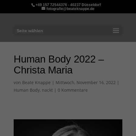
+49 157 72544376 - 40237 Düsseldorf
fotografie@beateknappe.de
Seite wählen
Human Body 2022 –
Christa Maria
von
Beate Knappe
|
Mittwoch, November 16, 2022
|
Human Body
,
nackt
|
0 Kommentare