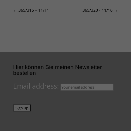
←
365/315 – 11/11
365/320 - 11/16
→
Hier können Sie meinen Newsletter
bestellen
Email address: