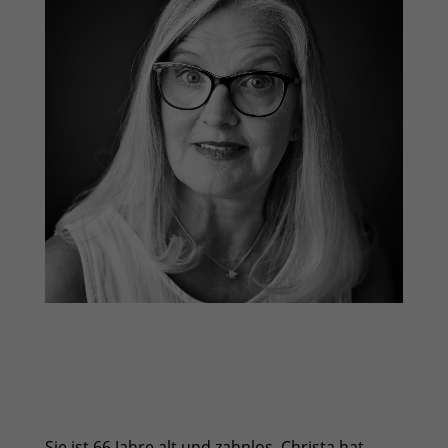
Sie ist 66 Jahre alt und zahnlos. Christa hat