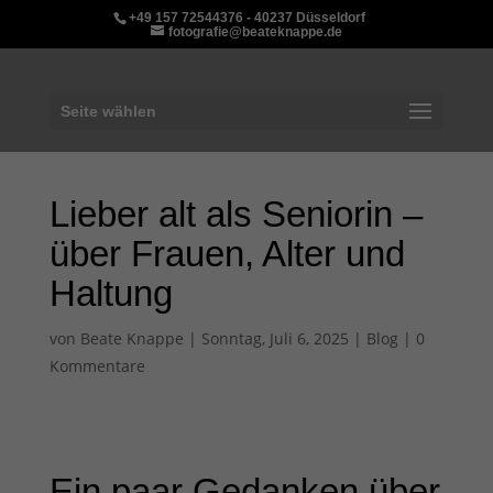
+49 157 72544376 - 40237 Düsseldorf
fotografie@beateknappe.de
Seite wählen
Lieber alt als Seniorin –
über Frauen, Alter und
Haltung
von
Beate Knappe
|
Sonntag, Juli 6, 2025
|
Blog
|
0
Kommentare
Ein paar Gedanken über