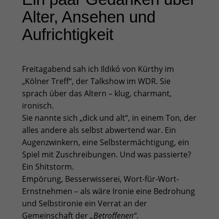
Alter, Ansehen und
Aufrichtigkeit
Freitagabend sah ich Ildikó von Kürthy im
„Kölner Treff“, der Talkshow im WDR. Sie
sprach über das Altern – klug, charmant,
ironisch.
Sie nannte sich „dick und alt“, in einem Ton, der
alles andere als selbst abwertend war. Ein
Augenzwinkern, eine Selbstermächtigung, ein
Spiel mit Zuschreibungen. Und was passierte?
Ein Shitstorm.
Empörung, Besserwisserei, Wort-für-Wort-
Ernstnehmen – als wäre Ironie eine Bedrohung
und Selbstironie ein Verrat an der
Gemeinschaft der
„Betroffenen“
.