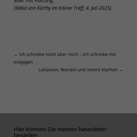
aber mit Haltung.“
(Ildikó von Kürthy im Kölner Treff, 4. Juli 2025)
←
Ich schreibe nicht über mich – ich schreibe mir
entgegen
Loslassen, Wandel und innere Klarheit
→
Hier können Sie meinen Newsletter
bestellen