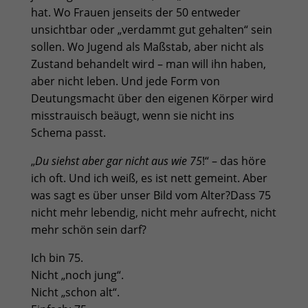
hat. Wo Frauen jenseits der 50 entweder
unsichtbar oder „verdammt gut gehalten“ sein
sollen. Wo Jugend als Maßstab, aber nicht als
Zustand behandelt wird – man will ihn haben,
aber nicht leben. Und jede Form von
Deutungsmacht über den eigenen Körper wird
misstrauisch beäugt, wenn sie nicht ins
Schema passt.
„
Du siehst aber gar nicht aus wie 75
!“ – das höre
ich oft. Und ich weiß, es ist nett gemeint. Aber
was sagt es über unser Bild vom Alter?Dass 75
nicht mehr lebendig, nicht mehr aufrecht, nicht
mehr schön sein darf?
Ich bin 75.
Nicht „noch jung“.
Nicht „schon alt“.