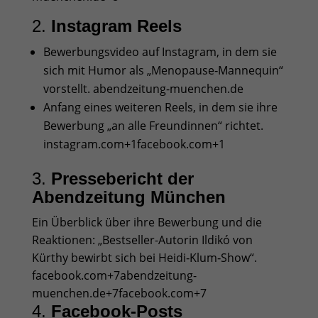
2.
Instagram Reels
Bewerbungsvideo auf Instagram, in dem sie
sich mit Humor als „Menopause‑Mannequin“
vorstellt.
abendzeitung-muenchen.de
Anfang eines weiteren Reels, in dem sie ihre
Bewerbung „an alle Freundinnen“ richtet.
instagram.com
+1
facebook.com
+1
3.
Pressebericht der
Abendzeitung München
Ein Überblick über ihre Bewerbung und die
Reaktionen: „Bestseller-Autorin Ildikó von
Kürthy bewirbt sich bei Heidi‑Klum‑Show“.
facebook.com
+7
abendzeitung-
muenchen.de
+7
facebook.com
+7
4.
Facebook‑Posts