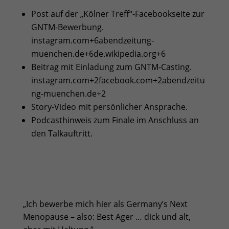
Post auf der „Kölner Treff“-Facebookseite zur
GNTM-Bewerbung.
instagram.com
+6
abendzeitung-
muenchen.de
+6
de.wikipedia.org
+6
Beitrag mit Einladung zum GNTM-Casting.
instagram.com
+2
facebook.com
+2
abendzeitu
ng-muenchen.de
+2
Story-Video mit persönlicher Ansprache.
Podcasthinweis zum Finale im Anschluss an
den Talkauftritt.
„Ich bewerbe mich hier als Germany’s Next
Menopause – also: Best Ager … dick und alt,