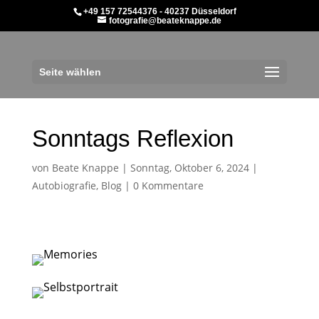
+49 157 72544376 - 40237 Düsseldorf
fotografie@beateknappe.de
Seite wählen
Sonntags Reflexion
von
Beate Knappe
|
Sonntag, Oktober 6, 2024
|
Autobiografie
,
Blog
|
0 Kommentare