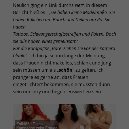
Neulich ging ein Link durchs
Netz
.
In diesem
Bericht hieß es : „
Sie haben keine Modelmaße. Sie
haben Röllchen am Bauch und Dellen am Po. Sie
haben
Tattoos, Schwangerschaftsstreifen und Falten. Doch
sie alle haben eines gemeinsam:
Für die Kampagne ‚Bare‘ ziehen sie vor der Kamera
blank!
“
. Ich bin ja schon lange der Meinung,
dass Frauen nicht makellos, schlank und jung
sein müssen um als „
schön
“ zu gelten. Ich
prangere es gerne an, dass Frauen
eingetrichtert bekommen, sie müssten dünn
sein um sexy und begehrenswert zu sein.