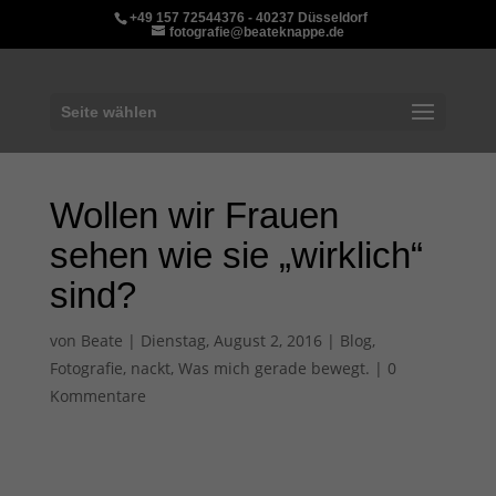
+49 157 72544376 - 40237 Düsseldorf
fotografie@beateknappe.de
Seite wählen
Wollen wir Frauen
sehen wie sie „wirklich“
sind?
von
Beate
|
Dienstag, August 2, 2016
|
Blog
,
Fotografie
,
nackt
,
Was mich gerade bewegt.
|
0
Kommentare