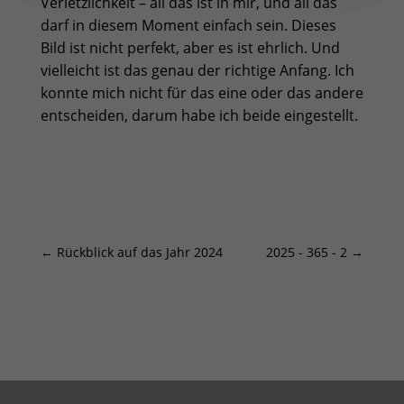
Verletzlichkeit – all das ist in mir, und all das
darf in diesem Moment einfach sein. Dieses
Bild ist nicht perfekt, aber es ist ehrlich. Und
vielleicht ist das genau der richtige Anfang. Ich
konnte mich nicht für das eine oder das andere
entscheiden, darum habe ich beide eingestellt.
←
Rückblick auf das Jahr 2024
2025 - 365 - 2
→