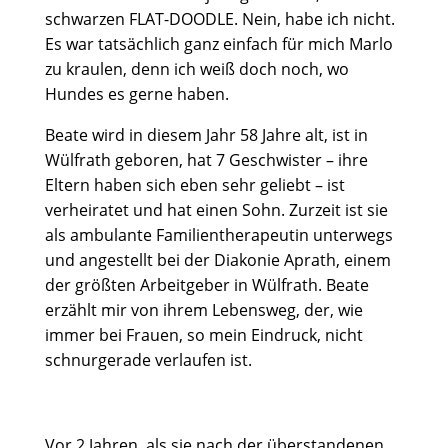
schwarzen FLAT-DOODLE. Nein, habe ich nicht.
Es war tatsächlich ganz einfach für mich Marlo
zu kraulen, denn ich weiß doch noch, wo
Hundes es gerne haben.
Beate wird in diesem Jahr 58 Jahre alt, ist in
Wülfrath geboren, hat 7 Geschwister – ihre
Eltern haben sich eben sehr geliebt – ist
verheiratet und hat einen Sohn. Zurzeit ist sie
als ambulante Familientherapeutin unterwegs
und angestellt bei der Diakonie Aprath, einem
der größten Arbeitgeber in Wülfrath. Beate
erzählt mir von ihrem Lebensweg, der, wie
immer bei Frauen, so mein Eindruck, nicht
schnurgerade verlaufen ist.
Vor 2 Jahren, als sie nach der überstandenen