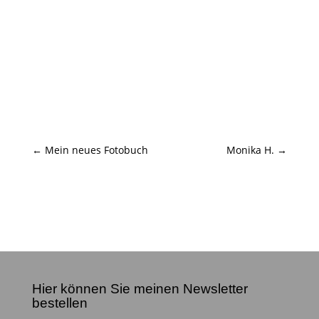
←
Mein neues Fotobuch
Monika H.
→
Hier können Sie meinen Newsletter
bestellen