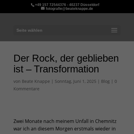
+49 157 72544376 - 40237 Düsseldorf
fotografie@beateknappe.de
Seite wählen
Der Rock, der geblieben
ist – Transformation
von
Beate Knappe
|
Sonntag, Juni 1, 2025
|
Blog
|
0
Kommentare
Zwei Monate nach meinem Unfall in Chemnitz
war ich an diesem Morgen erstmals wieder in