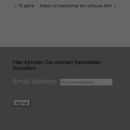
←
75 Jahre
Fokus ist manchmal ein scheues Reh
→
Hier können Sie meinen Newsletter
bestellen
Email address: