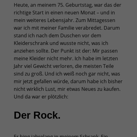
Heute, an meinem 75. Geburtstag, war das der
richtige Start in einen neuen Monat – und in
mein weiteres Lebensjahr. Zum Mittagessen
war ich mit meiner Familie verabredet. Darum
stand ich nach dem Duschen vor dem
Kleiderschrank und wusste nicht, was ich
anziehen sollte. Der Punkt ist der: Mir passen
meine Kleider nicht mehr. Ich habe im letzten
Jahr viel Gewicht verloren, die meisten Teile
sind zu groß. Und ich weiß noch gar nicht, was
mir jetzt gefallen würde, darum habe ich bisher
nicht wirklich Lust, mir etwas Neues zu kaufen.
Und da war er plötzlich:
Der Rock.
Er hing jahrelang in meinem Schrank. Ein