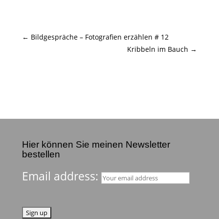
←
Bildgespräche – Fotografien erzählen # 12
Kribbeln im Bauch
→
Hier können Sie meinen Newsletter
bestellen
Email address: