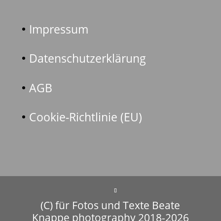
Impressum
Datenschutzerklärung
AGB
Cookie-Richtlinie (EU)
(C) für Fotos und Texte Beate
Knappe photography 2018-2026