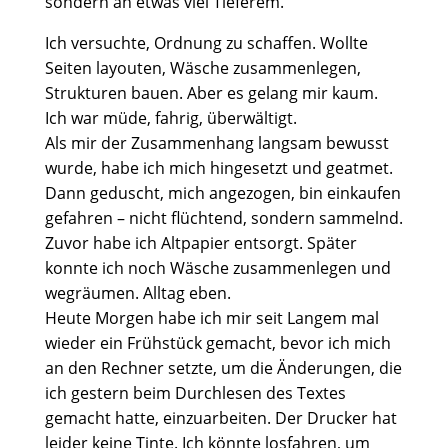
sondern an etwas viel Tieferem.
Ich versuchte, Ordnung zu schaffen. Wollte
Seiten layouten, Wäsche zusammenlegen,
Strukturen bauen. Aber es gelang mir kaum.
Ich war müde, fahrig, überwältigt.
Als mir der Zusammenhang langsam bewusst
wurde, habe ich mich hingesetzt und geatmet.
Dann geduscht, mich angezogen, bin einkaufen
gefahren – nicht flüchtend, sondern sammelnd.
Zuvor habe ich Altpapier entsorgt. Später
konnte ich noch Wäsche zusammenlegen und
wegräumen. Alltag eben.
Heute Morgen habe ich mir seit Langem mal
wieder ein Frühstück gemacht, bevor ich mich
an den Rechner setzte, um die Änderungen, die
ich gestern beim Durchlesen des Textes
gemacht hatte, einzuarbeiten. Der Drucker hat
leider keine Tinte. Ich könnte losfahren, um