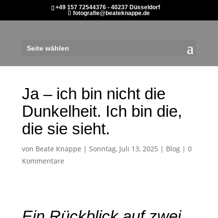
+49 157 72544376 - 40237 Düsseldorf
fotografie@beateknappe.de
Seite wählen
Ja – ich bin nicht die
Dunkelheit. Ich bin die,
die sie sieht.
von
Beate Knappe
|
Sonntag, Juli 13, 2025
|
Blog
|
0
Kommentare
Ein Rückblick auf zwei