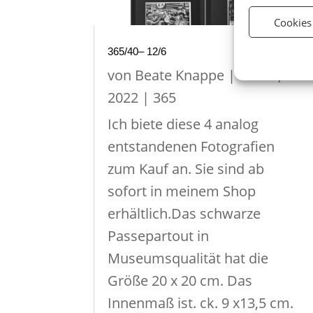
Cookies
365/40– 12/6
von
Beate Knappe
|
Dez. 6,
2022
|
365
Ich biete diese 4 analog
entstandenen Fotografien
zum Kauf an. Sie sind ab
sofort in meinem Shop
erhältlich.Das schwarze
Passepartout in
Museumsqualität hat die
Größe 20 x 20 cm. Das
Innenmaß ist. ck. 9 x13,5 cm.