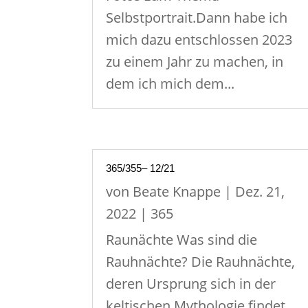
Selbstportrait.Dann habe ich
mich dazu entschlossen 2023
zu einem Jahr zu machen, in
dem ich mich dem...
365/355– 12/21
von
Beate Knappe
|
Dez. 21,
2022
|
365
Raunächte Was sind die
Rauhnächte? Die Rauhnächte,
deren Ursprung sich in der
keltischen Mythologie findet,