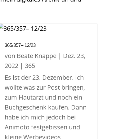
365/357– 12/23
von
Beate Knappe
|
Dez. 23,
2022
|
365
Es ist der 23. Dezember. Ich
wollte was zur Post bringen,
zum Hautarzt und noch ein
Buchgeschenk kaufen. Dann
habe ich mich jedoch bei
Animoto festgebissen und
kleine Werbevideos