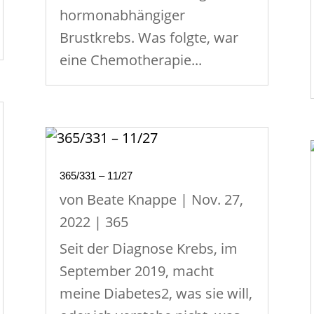
hormonabhängiger
Brustkrebs. Was folgte, war
eine Chemotherapie...
365/331 – 11/27
von
Beate Knappe
|
Nov. 27,
2022
|
365
Seit der Diagnose Krebs, im
September 2019, macht
meine Diabetes2, was sie will,