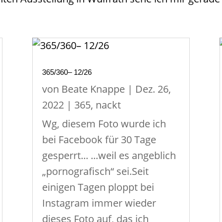
365/360– 12/26
von
Beate Knappe
|
Dez. 26,
2022
|
365
,
nackt
Wg, diesem Foto wurde ich
bei Facebook für 30 Tage
gesperrt... ...weil es angeblich
„pornografisch“ sei.Seit
einigen Tagen ploppt bei
Instagram immer wieder
dieses Foto auf, das ich