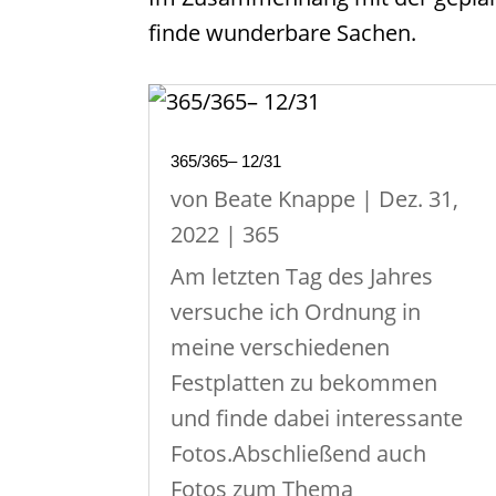
finde wunderbare Sachen.
365/365– 12/31
von
Beate Knappe
|
Dez. 31,
2022
|
365
Am letzten Tag des Jahres
versuche ich Ordnung in
meine verschiedenen
Festplatten zu bekommen
und finde dabei interessante
Fotos.Abschließend auch
Fotos zum Thema