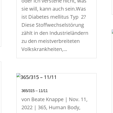
oder ich verstehe nicht, was
sie will, kann auch sein.Was
ist Diabetes mellitus Typ 2?
Diese Stoffwechselstörung
zählt in den Industrieländern
zu den meistverbreiteten
Volkskrankheiten,...
365/315 – 11/11
von
Beate Knappe
|
Nov. 11,
2022
|
365
,
Human Body
,