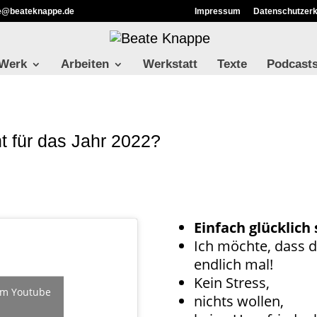
ie@beateknappe.de
Impressum
Datenschutzerk
 Werk
Arbeiten
Werkstatt
Texte
Podcast
t für das Jahr 2022?
Einfach glücklich 
Ich möchte, dass
endlich mal!
Kein Stress,
 um Youtube
nichts wollen,