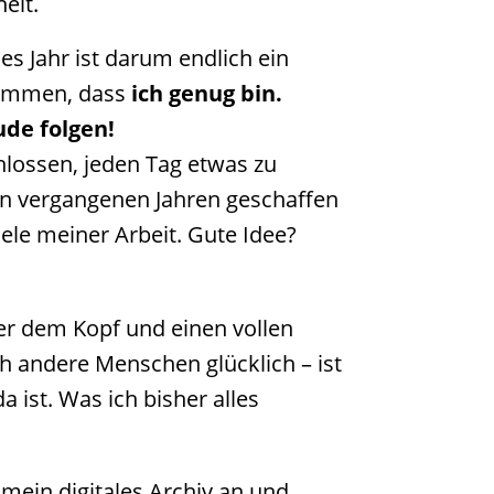
eit.
es Jahr ist darum endlich ein
kommen, dass
ich genug bin.
ude folgen!
lossen, jeden Tag etwas zu
en vergangenen Jahren geschaffen
ele meiner Arbeit. Gute Idee?
er dem Kopf und einen vollen
ch andere Menschen glücklich – ist
 ist. Was ich bisher alles
mein digitales Archiv an und