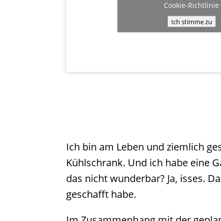
Cookie-Richtlinie
Ich stimme zu
Ich bin am Leben und ziemlich ge
Kühlschrank. Und ich habe eine Ga
das nicht wunderbar? Ja, isses. D
geschafft habe.
Im Zusammenhang mit der geplante