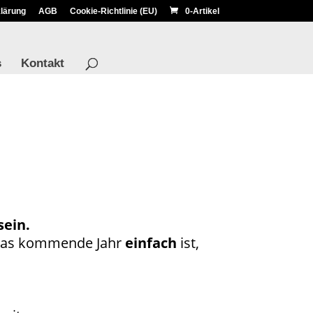
lärung
AGB
Cookie-Richtlinie (EU)
0-Artikel
s
Kontakt
sein.
 das kommende Jahr
einfach
ist,