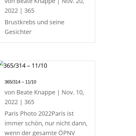
von
Beate Knappe
|
Nov. 20,
2022
|
365
Brustkrebs und seine
Gesichter
365/314 – 11/10
von
Beate Knappe
|
Nov. 10,
2022
|
365
Paris Photo 2022Paris ist
immer schön, nur nicht dann,
wenn der gesamte ÖPNV