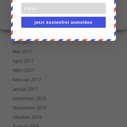
November 2017
Einstellungen anzeigen
Oktober 2017
Cookie-Richtlinie
Datenschutzerklärung
Impressum
Jetzt kostenfrei anmelden
August 2017
Juli 2017
Juni 2017
Mai 2017
April 2017
März 2017
Februar 2017
Januar 2017
Dezember 2016
November 2016
Oktober 2016
August 2016