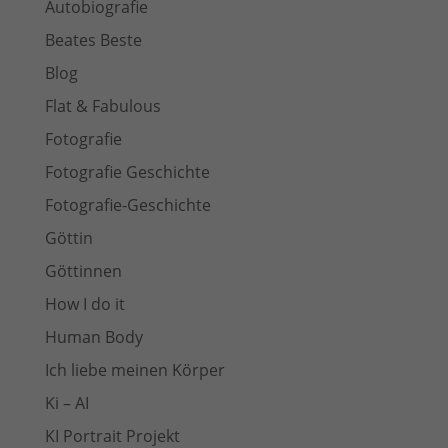
Autobiografie
Beates Beste
Blog
Flat & Fabulous
Fotografie
Fotografie Geschichte
Fotografie-Geschichte
Göttin
Göttinnen
How I do it
Human Body
Ich liebe meinen Körper
Ki – AI
KI Portrait Projekt