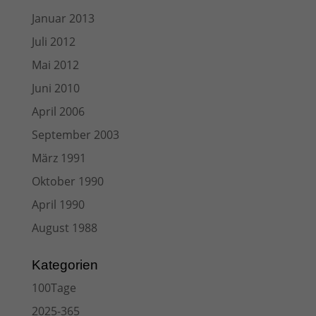
Januar 2013
Juli 2012
Mai 2012
Juni 2010
April 2006
September 2003
März 1991
Oktober 1990
April 1990
August 1988
Kategorien
100Tage
2025-365