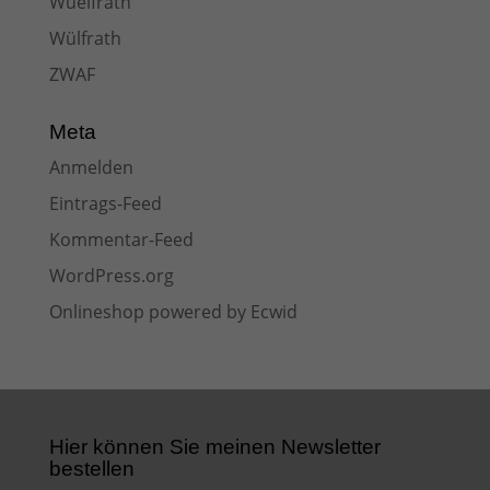
Wuelfrath
Wülfrath
ZWAF
Meta
Anmelden
Eintrags-Feed
Kommentar-Feed
WordPress.org
Onlineshop powered by Ecwid
Hier können Sie meinen Newsletter
bestellen