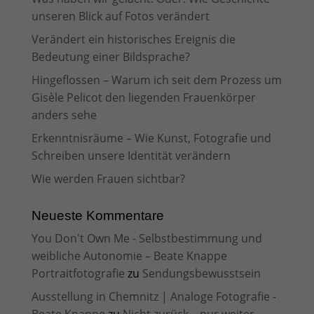
unseren Blick auf Fotos verändert
Verändert ein historisches Ereignis die
Bedeutung einer Bildsprache?
Hingeflossen – Warum ich seit dem Prozess um
Gisèle Pelicot den liegenden Frauenkörper
anders sehe
Erkenntnisräume – Wie Kunst, Fotografie und
Schreiben unsere Identität verändern
Wie werden Frauen sichtbar?
Neueste Kommentare
You Don't Own Me - Selbstbestimmung und
weibliche Autonomie – Beate Knappe
Portraitfotografie
zu
Sendungsbewusstsein
Ausstellung in Chemnitz | Analoge Fotografie -
Beate Knappe
zu
Nicht zurück – nur weiter