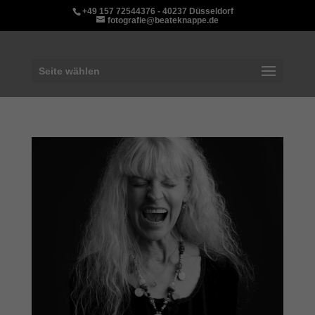
+49 157 72544376 - 40237 Düsseldorf
fotografie@beateknappe.de
Seite wählen